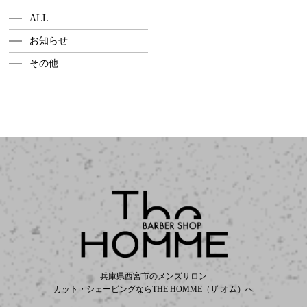
ALL
Q＆A
お知らせ
ACCESS
その他
CONTACT
WEB予約
兵庫県西宮市のメンズサロン
カット・シェービングならTHE HOMME（ザ オム）へ