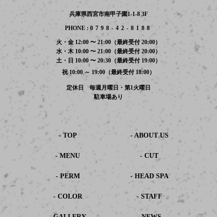
兵庫県西宮市南甲子園1-1-8 3F
PHONE :
0798-42-8188
火・金 12:00 〜 21:00（最終受付 20:00）
水・木 10:00 〜 21:00（最終受付 20:00）
土・日 10:00 〜 20:30（最終受付 19:00）
祝 10:00 ～ 19:00（最終受付 18:00）
定休日 毎週月曜日・第1火曜日
駐車場あり
- TOP
- ABOUT US
- MENU
- CUT
- PERM
- HEAD SPA
- COLOR
- STAFF
- GALLERY
- NEWS