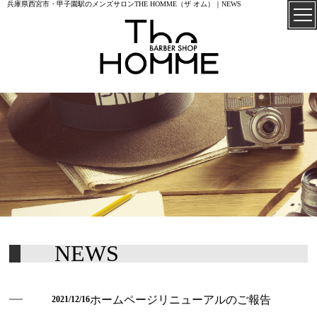
兵庫県西宮市・甲子園駅のメンズサロンTHE HOMME（ザ オム）｜NEWS
TOP
ABOUT US
MENU
NEWS
CUT
ホームページリニューアルのご報告
2021/12/16
PERM